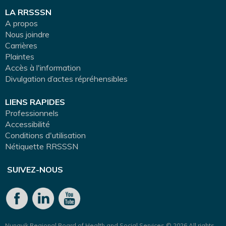
LA RRSSSN
A propos
Nous joindre
Carrières
Plaintes
Accès à l'information
Divulgation d’actes répréhensibles
LIENS RAPIDES
Professionnels
Accessibilité
Conditions d'utilisation
Nétiquette RRSSSN
SUIVEZ-NOUS
Nunavik Regional Board of Health and Social Services © 2026 All rights