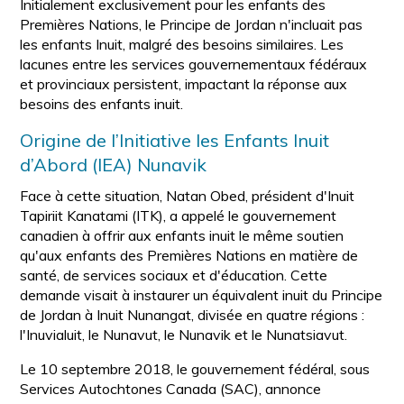
Initialement exclusivement pour les enfants des
Premières Nations, le Principe de Jordan n'incluait pas
les enfants Inuit, malgré des besoins similaires. Les
lacunes entre les services gouvernementaux fédéraux
et provinciaux persistent, impactant la réponse aux
besoins des enfants inuit.
Origine de l’Initiative les Enfants Inuit
d’Abord (IEA) Nunavik
Face à cette situation, Natan Obed, président d'Inuit
Tapiriit Kanatami (ITK), a appelé le gouvernement
canadien à offrir aux enfants inuit le même soutien
qu'aux enfants des Premières Nations en matière de
santé, de services sociaux et d'éducation. Cette
demande visait à instaurer un équivalent inuit du Principe
de Jordan à Inuit Nunangat, divisée en quatre régions :
l'Inuvialuit, le Nunavut, le Nunavik et le Nunatsiavut.
Le 10 septembre 2018, le gouvernement fédéral, sous
Services Autochtones Canada (SAC), annonce