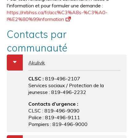
l'information et pour formuler une demande :
https://nrbhss.ca/fr/acc%C3%
A8s-%C3%A0-
l%E2%80%
99information
Contacts par
communauté
b
Akulivik
CLSC :
819-496-2107
Services sociaux / Protection de la
jeunesse : 819-496-2232
Contacts d’urgence :
CLSC : 819-496-9090
Police : 819-496-9111
Pompiers : 819-496-9000