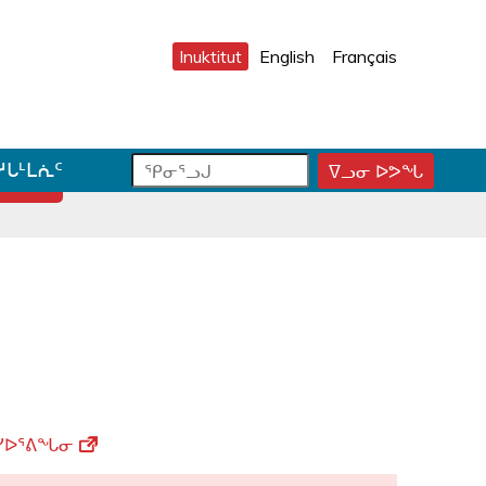
Inuktitut
English
Français
ᕿ
ᕿ
ᓱᒐᒻᒪᕇᑦ
ᐁᓗᓂ ᐅᕗᖓ
ᕿ
ᓂ
ᓂ
ᓂ
ᕐ
ᕐ
ᕐ
ᓗ
ᓗ
ᓗ
ᒍ
ᒍ
ᒍ
ᑐ
ᑕ
ᐊ
ᓂ
ᑕ
ᓪ
ᓯ
ᕐ
ᓚ
ᒍ
ᓴ
ᕕ
ᑎ
ᕋ
ᐅ
ᒃ
ᖅ
ᒍ
ᓐ
ᓴᓯᐅᕐᕕᖓᓂ
ᓇ
ᑐ