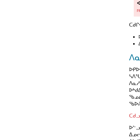
ᑦ
ᖏ
ᖃ
ᑦ
ᐊ
r
ᖓ
ᓪ
ᓄ
ᓚ
ᑕᑯᒋ
ᑦ
ᐅ
ᖏ
ᑎ
ᑦ
ᕐ
ᑎ
ᐱ
ᓗ
ᒍ
ᐅᑭᐅ
ᓴᐱᕐ
ᐱᓇᓱ
ᐅᒃᑯ
ᖃᓄᐃ
ᖃᐅᔨ
ᑕᑯᓗ
ᐅᓪᓗ
ᐃᓄᓕ