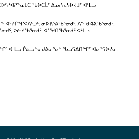
ᑦᓯᐊᕈᓐᓇᒪᑕ ᖃᐅᑕᒫᑦ ᐃᓅᓯᕆᔭᐅᔪᒧᑦ ᐊᒻᒪᓗ
ᑦ ᐊᑦᔨᒌᖏᐊᐱᑦᑐᑦ: ᓂᐅᕕᕐᕕᖃᕐᓂᑯᑦ, ᐱᖕᖑᐊᕕᖃᕐᓂᑯᑦ,
ᓂᑯᑦ, ᐳᓖᓯᖃᕐᓂᑯᑦ, ᐊᕐᖁᑎᖃᕐᓂᑯᑦ ᐊᒻᒪᓗ
ᑎᖏᑦ ᐊᒻᒪᓗ ᑮᓈᓗᓐᓂᑯᕕᓂᕐᓂᒃ ᖃᓗᕋᐃᑎᖏᑦ ᐊᓂᕐᕋᐅᔪᓂ.