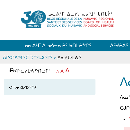
ᓄᓇᕕᒻᒥ ᐃᓗᓯᓕᕆᔩᑦ ᑲᑎᒪᔨᖏᑦ
ᐱᑦᔪᔨᕖᑦ
ᒫᓂᑉᐳᑎᑦ
ᐱᒋᐊᕐᕕᖏᑦᑕ ᑐᙵᕕᖏᑦ
>
ᐱᓇᓱᒐᒻᒪᕇᑦ
p
ᐊ
A
ᐊᓪᓚᓯᒪᔪᕈᕐᑎᓗᒋᑦ
ᐊ
A
e
ᒥ
A
a
ᑭ
ᓪ
ᖏ
ᐱ
ᓕ
g
ᓚ
ᓕ
ᒋ
ᐊᓐᓂᐊᓯᐅᕐᑏᑦ
e
ᖏ
ᐊ
ᒋ
ᑦ
ᕐ
ᐱᓇᓱ
ᐊ
ᓗ
ᑕ
ᒋ
ᕐ
ᑕᑯᒋ
ᐊ
ᑦ
ᓗ
ᖏ
ᐊ
ᓪ
ᓂ
ᒋ
ᓚ
ᑐ