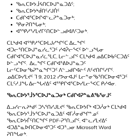
ᖃᕆᑕᐅᔭᒨᔦᑎᑕᐅᒍᓐᓇᑐᐃᑦ;
ᖃᕆᑕᐅᔭᒃᑰᑎᑦᓯᒍᑏᑦ
ᑕᑯᒋᐊᕐᑕᐅᒋᐊᓪᓚᕈᓐᓇᑐᓂᒃ;
ᕿᓂᕈᑎᖓᓂᒃ;
ᐊᕐᕿᓱᕐᓯᒪᔪᒥᑦᑎᑕᐅᓪᓗᑯᐊᐱᑦᑐᓂᒃ.
ᑕᒪᒃᑯᐊ ᐊᕐᕿᓱᕐᑕᐅᒪᒍᓯᖏᑦᑕ ᐃᓚᖏᑦ
ᐊᑐᓕᕐᑎᑕᐅᒍᓐᓇᓯᓚᕐᑐᑦ ᓯᐊᕉᓕᕐᐸᑦ ᐅᓪᓗᖓᓂ
ᑕᑯᒋᐊᕐᑕᐅᒍᓐᓇᓯᓛᕐᒪᑕ, ᒪᓕᓪᓗᒋᑦ ᑕᒪᒃᑯᐊ ᓄᐃᑕᐅᑲᑦᑕᑐᐃᑦ
ᐅᓪᓗᖏᑦ. ᐃᓚᖏᑦ ᑕᑯᒋᐊᕐᕕᐅᒍᓐᓇᑐᑦ
ᒪᓕᑦᑕᐅᓂᖃᕈᓐᓇᖏᑦᑐᑦ ᐱᓪᓗᑯᒋᐊᓖᑦ ᐱᑦᔪᑎᒋᑦᓱᒋᑦ.
ᓄᐃᑕᐅᓯᒪᔪᑦ ᒣ 9, 2012 ᓯᕗᓂᐊᒍᑦ ᒪᓕᓐᓂᖃᕐᑎᑕᐅᓂᐊᕐᑐᑦ
ᑕᒪᑦᓱᒧᖓ ᐃᓕᖓᔪᐃᑦ ᐊᕐᕿᒋᐊᕐᑕᐅᓯᒪᓕᕐᐸᑕ ᑭᓯᐊᓂ.
ᖃᕆᑕᐅᔭᕐᒨᔭᕐᑕᐅᒍᓐᓇᑐᓂᒃ ᑕᑯᒋᐊᕈᓐᓇᕕᖃᕐᓂᒧᑦ
ᐃᓗᓯᓕᕆᔨᒃᑯᑦ ᑐᓴᕐᑎᓯᒍᒪᔪᑦ ᖃᕆᑕᐅᔭᒥᒃ ᐊᑐᓲᓂᒃ ᑕᒪᒃᑯᐊ
ᖃᕆᑕᐅᔭᕐᒨᔭᕐᑕᐅᒍᓐᓇᑐᐃᑦ ᐊᒥᓲᓂᑯᖏᓐᓄᑦ
ᖃᕆᑕᐅᔭᒦᑦᑎᑕᖏᑦ PDF-ᕈᕐᑎᓗᒋᑦ, ᐊᓪᓚᓯᒪᔪᐃᑦ
ᐊᑐᐃᓐᓇᐅᑎᑕᐅᓂᐊᕐᑐᑦ ᐊᑐᕐᓗᓂ Microsoft Word
ᕈᑎᖓᓂᒃ.