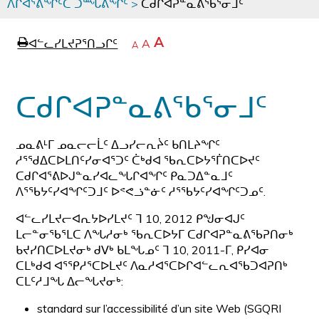
ᐱᒋᐊᕐᕕᖏᑦᑕ ᑐᙵᕕᖏᑦ
>
ᑕᑯᒋᐊᕈᓐᓇᕕᖃᕐᓂᒧᑦ
page
ᐊᖏᓕᒋᐊᕐᓗᒋᑦ
A
ᐊᓪᓚᓯᒪᔪᕈᕐᑎᓗᒋᑦ
ᐊᓪᓚᖏᑦᑕ
A
e
ᒥᑭᓕᒋᐊᕐᓗᒋᑦ
A
ᐊᓪᓚᖏᑦ
ᐊᖏᓂᑐᖃᖓᓄᑦ
ᐊᓪᓚᖏᑦ
ᐅᑎᕐᑎᓗᒍ
ᑕᑯᒋᐊᕈᓐᓇᕕᖃᕐᓂᒧᑦ
ᓄᓇᕕᒻᒥ ᓄᓇᓕᓕᒫᑦ ᐃᓗᓯᓕᕆᔩᑦ ᑲᑎᒪᔨᖏᑦ
ᓱᕐᖁᐃᑕᐅᒪᑎᑦᓯᓂᐊᕐᑐᑦ ᑖᒃᑯᐊ ᖃᕆᑕᐅᔭᕐᒦᑎᑕᐅᔪᑦ
ᑕᑯᒋᐊᕐᕕᐅᒍᓐᓇᓯᐊᓚᖓᒋᐊᖏᑦ ᑭᓇᑐᐃᓐᓇᒧᑦ
ᐱᕐᖃᔭᑦᓯᐊᖏᑦᑐᒧᑦ ᐅᕝᕙᓘᓐᓃᑦ ᓱᕐᖃᔭᑦᓯᐊᖏᑦᑐᓄᑦ.
ᐊᓪᓚᓯᒪᔪᓕᐊᕆᔭᐅᓯᒪᔪᑦ ᒣ 10, 2012 ᑭᖑᓂᐊᒍᑦ
ᒪᓕᓐᓂᖃᕐᒪᑕ ᐱᖓᓱᓂᒃ ᖃᕆᑕᐅᔭᒥ ᑕᑯᒋᐊᕈᓐᓇᕕᖃᕈᑎᓂᒃ
ᑲᔪᓯᑎᑕᐅᒪᔪᓂᒃ ᑯᐯᒃ ᑲᒪᖓᓄᑦ ᒣ 10, 2011-ᒥ, ᑭᓯᐊᓂ
ᑕᒪᒃᑯᐊ ᐊᕐᕿᓱᕐᑕᐅᒪᔪᑦ ᐱᓇᓱᐊᕐᑕᐅᒋᐊᓪᓚᕆᐊᖃᑐᐊᕈᑎᒃ
ᑕᒪᑦᓱᒧᖓ ᐃᓕᖓᔪᓂᒃ:
standard sur l’accessibilité d’un site Web (SGQRI