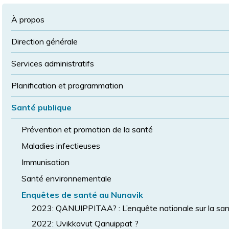
à
la
police
la
police
À propos
taille
de
Direction générale
police
normale
Services administratifs
Planification et programmation
Santé publique
Prévention et promotion de la santé
Maladies infectieuses
Immunisation
Santé environnementale
Enquêtes de santé au Nunavik
2023: QANUIPPITAA? : L’enquête nationale sur la sant
2022: Uvikkavut Qanuippat ?