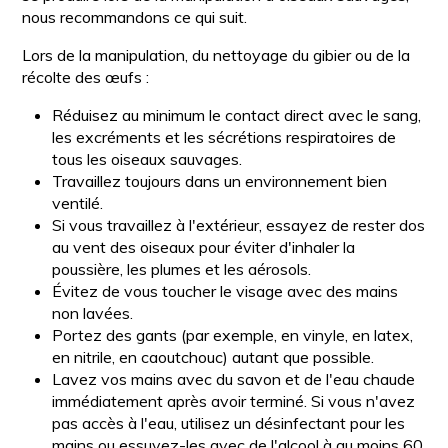
nous recommandons ce qui suit.
Lors de la manipulation, du nettoyage du gibier ou de la
récolte des œufs :
Réduisez au minimum le contact direct avec le sang,
les excréments et les sécrétions respiratoires de
tous les oiseaux sauvages.
Travaillez toujours dans un environnement bien
ventilé.
Si vous travaillez à l'extérieur, essayez de rester dos
au vent des oiseaux pour éviter d'inhaler la
poussière, les plumes et les aérosols.
Évitez de vous toucher le visage avec des mains
non lavées.
Portez des gants (par exemple, en vinyle, en latex,
en nitrile, en caoutchouc) autant que possible.
Lavez vos mains avec du savon et de l'eau chaude
immédiatement après avoir terminé. Si vous n'avez
pas accès à l'eau, utilisez un désinfectant pour les
mains ou essuyez-les avec de l'alcool à au moins 60