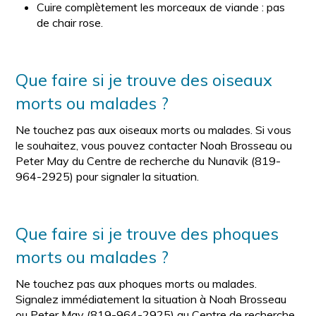
Cuire complètement les morceaux de viande : pas
de chair rose.
Que faire si je trouve des oiseaux
morts ou malades ?
Ne touchez pas aux oiseaux morts ou malades. Si vous
le souhaitez, vous pouvez contacter Noah Brosseau ou
Peter May du Centre de recherche du Nunavik (819-
964-2925) pour signaler la situation.
Que faire si je trouve des phoques
morts ou malades ?
Ne touchez pas aux phoques morts ou malades.
Signalez immédiatement la situation à Noah Brosseau
ou Peter May (819-964-2925) au Centre de recherche