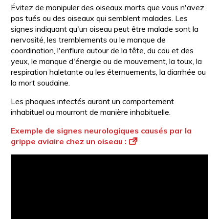
Évitez de manipuler des oiseaux morts que vous n'avez
pas tués ou des oiseaux qui semblent malades. Les
signes indiquant qu'un oiseau peut être malade sont la
nervosité, les tremblements ou le manque de
coordination, l'enflure autour de la tête, du cou et des
yeux, le manque d'énergie ou de mouvement, la toux, la
respiration haletante ou les éternuements, la diarrhée ou
la mort soudaine.
Les phoques infectés auront un comportement
inhabituel ou mourront de manière inhabituelle.
Exemple de signes neurologiques causés par la
grippe aviaire chez un oiseau :