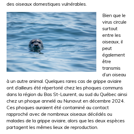
des oiseaux domestiques vulnérables.
Bien que le
virus circule
surtout
entre les
oiseaux, il
peut
également
être
transmis
d’un oiseau
à un autre animal. Quelques rares cas de grippe aviaire
ont d’ailleurs été répertorié chez les phoques communs
dans la région du Bas St-Laurent, au sud du Québec ainsi
chez un phoque annelé au Nunavut en décembre 2024.
Ces phoques auraient été contaminé au contact
rapproché avec de nombreux oiseaux décédés ou
malades de la grippe aviaire, alors que les deux espèces
partagent les mêmes lieux de reproduction.