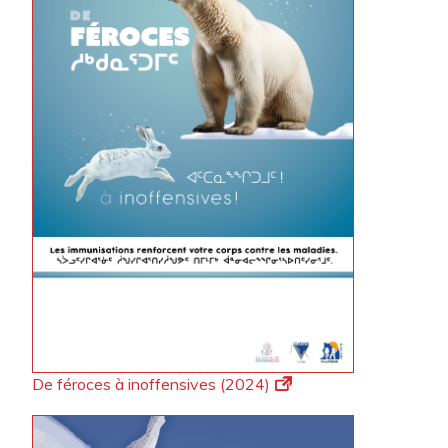
De féroces à inoffensives (2024)